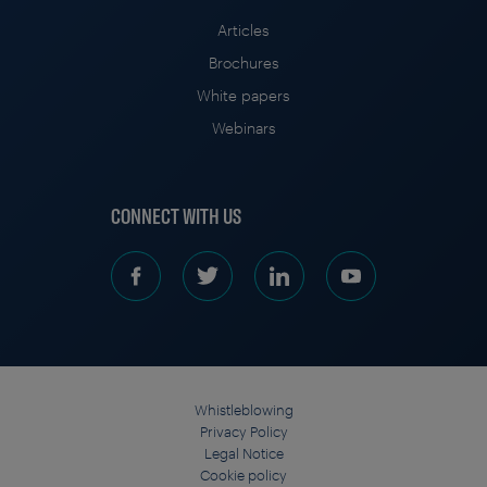
Articles
Brochures
White papers
Webinars
CONNECT WITH US
Whistleblowing
Privacy Policy
Legal Notice
Cookie policy