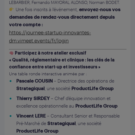
LEBARBIER, Fernando MAYORAL ALONSO, Norman BODET.
Une fois inscrits à l’événement,
envoyez-nous vos
demandes de rendez-vous directement depuis
votre compte :
https://journee-startup-innovantes-
dm.vimeet.events/fr/login
Participez à notre atelier exclusif
« Qualité, réglementaire et clinique : les clés de la
confiance entre start-up et investisseurs »
Une table ronde interactive animée par :
– Directrice des opérations de
Pascale COUSIN
, une société
Strategiqual
ProductLife Group
– Chef d’équipe innovation et
Thierry SIRDEY
excellence opérationnelle au
ProductLife Group
– Consultant Senior et Responsable
Vincent LERE
Pré-Marché de
, une société
Strategiqual
ProductLife Group