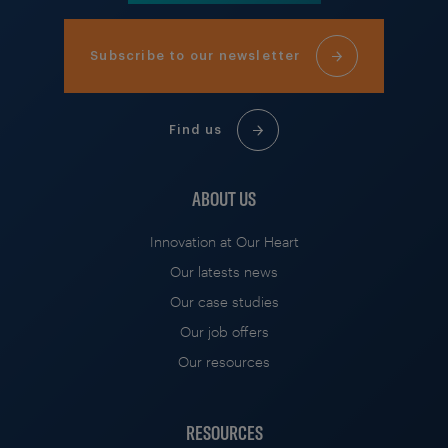
Subscribe to our newsletter
Find us
ABOUT US
Innovation at Our Heart
Our latests news
Our case studies
Our job offers
Our resources
RESOURCES