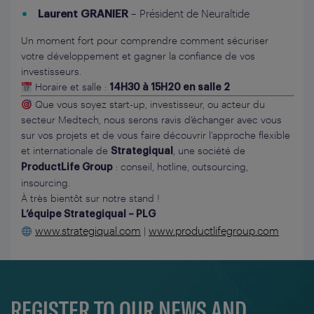
– Président de Neuraltide
Laurent GRANIER
Un moment fort pour comprendre comment sécuriser
votre développement et gagner la confiance de vos
investisseurs.
Horaire et salle :
14H30 à 15H20 en salle 2
Que vous soyez start-up, investisseur, ou acteur du
secteur Medtech, nous serons ravis d’échanger avec vous
sur vos projets et de vous faire découvrir l’approche flexible
et internationale de
, une société de
Strategiqual
: conseil, hotline, outsourcing,
ProductLife Group
insourcing.
À très bientôt sur notre stand !
L’équipe Strategiqual – PLG
www.strategiqual.com
www.productlifegroup.com
|
REGISTER TO OUR NEWS AND